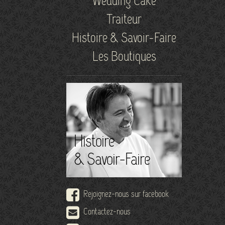
Wedding Cake
Traiteur
Histoire & Savoir-Faire
Les Boutiques
Histoire
& Savoir-Faire
Rejoignez-nous sur facebook
Contactez-nous