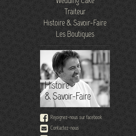
Wedding Cake
Traiteur
Histoire & Savoir-Faire
Les Boutiques
Histoire
& Savoir-Faire
Rejoignez-nous sur facebook
Contactez-nous