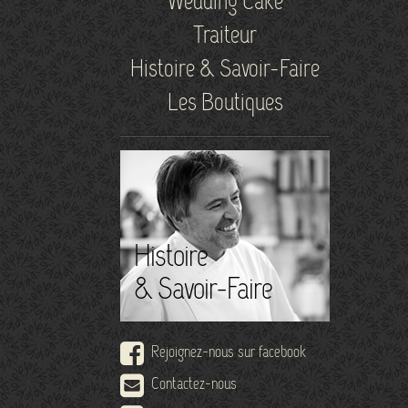
Wedding Cake
Traiteur
Histoire & Savoir-Faire
Les Boutiques
Histoire
& Savoir-Faire
Rejoignez-nous sur facebook
Contactez-nous